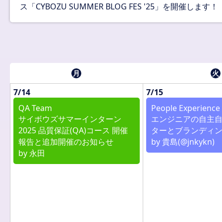
ス「CYBOZU SUMMER BLOG FES '25」を開催します！
月
火
7/14
7/15
QA Team
People Experience
サイボウズサマーインターン
エンジニアの自主
2025 品質保証(QA)コース 開催
ターとブランディ
報告と追加開催のお知らせ
by 貴島(@jnkykn)
by 永田