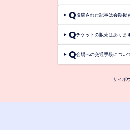
Q
投稿された記事は会期後
Q
チケットの販売はありま
Q
会場への交通手段につい
サイボ