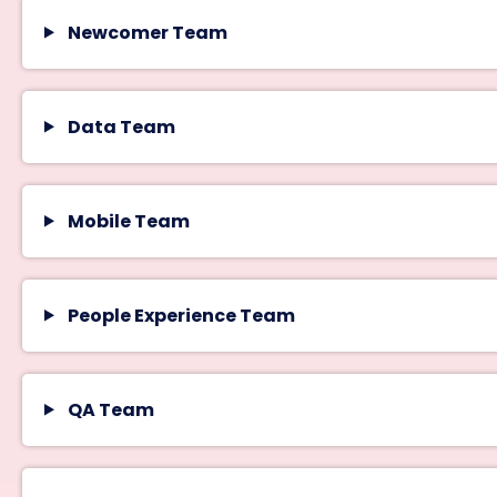
Newcomer Team
Data Team
Mobile Team
People Experience Team
QA Team