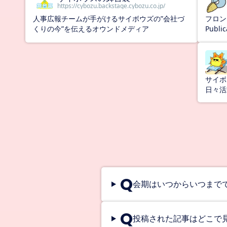
https://cybozu.backstage.cybozu.co.jp/
人事広報チームが手がけるサイボウズの”会社づ
フロン
くりの今”を伝えるオウンドメディア
Public
サイボ
日々活
Q
会期はいつからいつまで
Q
投稿された記事はどこで