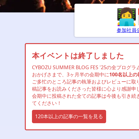
参加社員
本イベントは終了しました
CYBOZU SUMMER BLOG FES '25の全プ
おかげさまで、3ヶ月半の会期中に
100名以上の
ご多忙のところ記事の執筆およびレビューに取
稿記事をお読みくださった皆様に心より感謝申
会期中に投稿された全ての記事は今後も引き続
てください！
120本以上の記事の一覧を見る